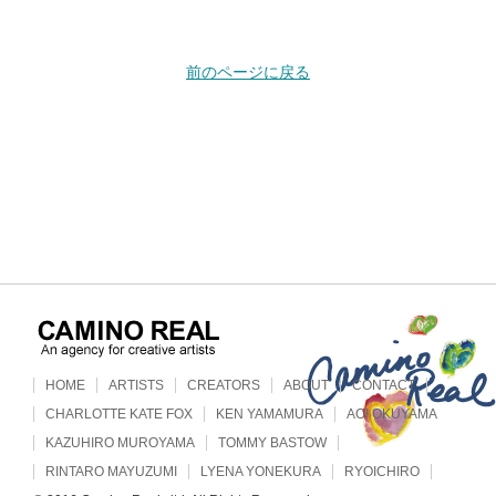
前のページに戻る
HOME
ARTISTS
CREATORS
ABOUT
CONTACT
CHARLOTTE KATE FOX
KEN YAMAMURA
AOI OKUYAMA
KAZUHIRO MUROYAMA
TOMMY BASTOW
RINTARO MAYUZUMI
LYENA YONEKURA
RYOICHIRO