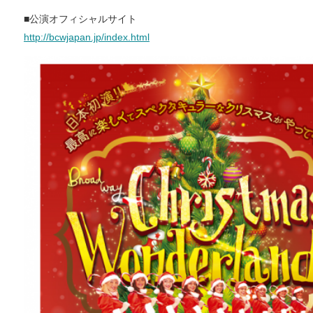
■公演オフィシャルサイト
http://bcwjapan.jp/index.html