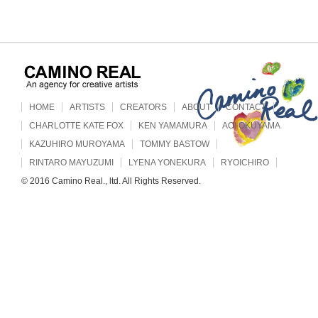
HOME
ARTISTS
CREATORS
ABOUT
CONTACT
CHARLOTTE KATE FOX
KEN YAMAMURA
AOI OKUYAMA
KAZUHIRO MUROYAMA
TOMMY BASTOW
RINTARO MAYUZUMI
LYENA YONEKURA
RYOICHIRO
© 2016 Camino Real., ltd. All Rights Reserved.