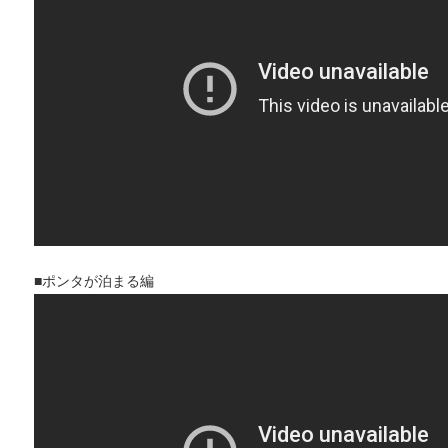
■ポンタが泊まる編