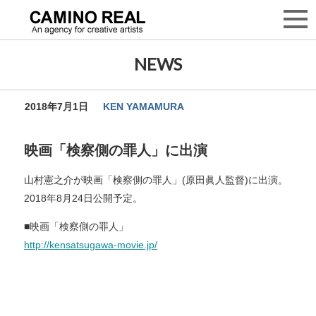
NEWS
2018年7月1日
KEN YAMAMURA
映画「検察側の罪人」に出演
山村憲之介が映画「検察側の罪人」(原田眞人監督)に出演。
2018年8月24日公開予定。
■映画「検察側の罪人」
http://kensatsugawa-movie.jp/