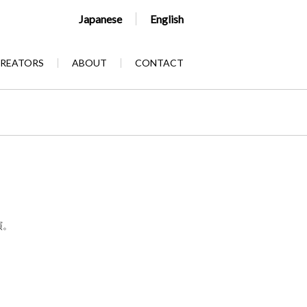
Japanese
English
REATORS
ABOUT
CONTACT
演。