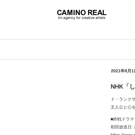
2021年8月1
NHK「
ド・ランク
主人公と心
■終戦ドラ
初回放送日: 
https://www