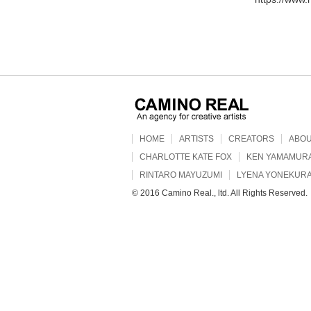
HOME
ARTISTS
CREATORS
ABO
CHARLOTTE KATE FOX
KEN YAMAMUR
RINTARO MAYUZUMI
LYENA YONEKUR
© 2016 Camino Real., ltd. All Rights Reserved.