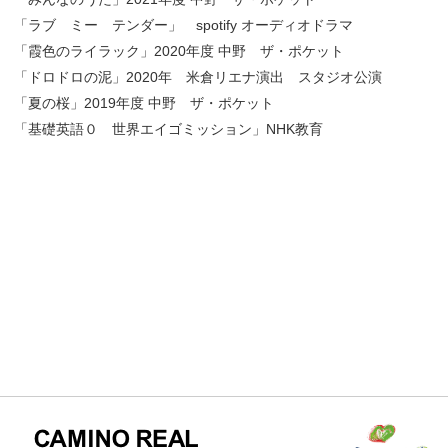
「ラブ ミー テンダー」 spotify オーディオドラマ
「霞色のライラック」2020年度 中野 ザ・ポケット
「ドロドロの泥」2020年 米倉リエナ演出 スタジオ公演
「夏の桜」2019年度 中野 ザ・ポケット
「基礎英語０ 世界エイゴミッション」NHK教育