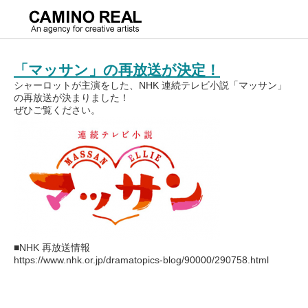
月別: 2018年2月
「マッサン」の再放送が決定！
シャーロットが主演をした、NHK 連続テレビ小説「マッサン」
の再放送が決まりました！
ぜひご覧ください。
■NHK 再放送情報
https://www.nhk.or.jp/dramatopics-blog/90000/290758.html