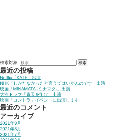
検索対象:
検索
最近の投稿
Netflix「KATE」出演
NHK「しかたなかったと言うてはいかんのです」出演
映画「MINAMATA -ミナマタ-」出演
大河ドラマ「青天を衝け」出演
映画「コントラ」イベントに出演します
最近のコメント
アーカイブ
2021年9月
2021年8月
2021年7月