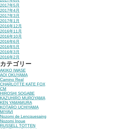
2017年6月
2017年5月
2017年4月
2017年3月
2017年1月
2016年12月
2016年11月
2016年10月
2016年6月
2016年5月
2016年3月
2016年2月
カテゴリー
AKIKO IWASE
AOI OKUYAMA
Camino Real
CHARLOTTE KATE FOX
CM
HIROSHI SOGABE
KAZUHIRO MUROYAMA
KEN YAMAMURA
KOTARO UCHIYAMA
MIYAVI
Nozomi de Lencquesaing
Nozomi Inoue
RUSSELL TOTTEN