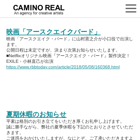
月別: 2018年8月
映画「アースクエイクバード」
映画「アースクエイク・バード」に山村憲之介が小口役で出演し
ます。
公開日程は未定ですが、決まり次第お知らせいたします。
■Netflixオリジナル映画『アースクエイク・バード』製作決定！
EXILE・小林直己が出演
https://www.rbbtoday.com/article/2018/05/08/160368.html
夏期休暇のお知らせ
平素は格別のお引き立てをいただき厚くお礼申し上げます。
誠に勝手ながら、弊社の夏季休暇を下記のとおりとさせていただ
きます。
ご迷惑をおかけいたしますが、なにとぞ、ご了承いただきますよ