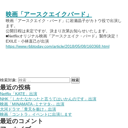
映画「アースクエイクバード」
映画「アースクエイク・バード」に岩瀬晶子がカトウ役で出演し
ます。
公開日程は未定ですが、決まり次第お知らせいたします。
■Netflixオリジナル映画『アースクエイク・バード』製作決定！
EXILE・小林直己が出演
https://www.rbbtoday.com/article/2018/05/08/160368.html
検索対象:
検索
最近の投稿
Netflix「KATE」出演
NHK「しかたなかったと言うてはいかんのです」出演
映画「MINAMATA -ミナマタ-」出演
大河ドラマ「青天を衝け」出演
映画「コントラ」イベントに出演します
最近のコメント